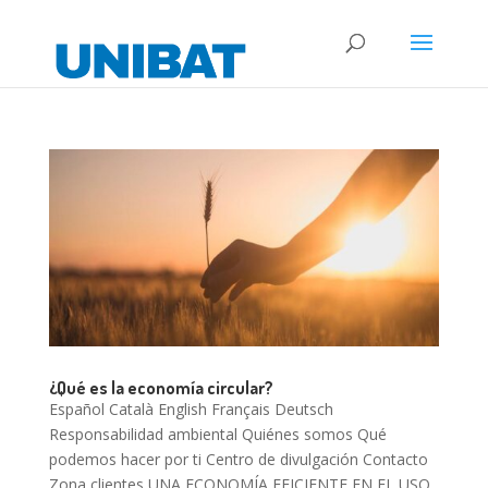
¿Qué es la economía circular?
Español Català English Français Deutsch
Responsabilidad ambiental Quiénes somos Qué
podemos hacer por ti Centro de divulgación Contacto
Zona clientes UNA ECONOMÍA EFICIENTE EN EL USO