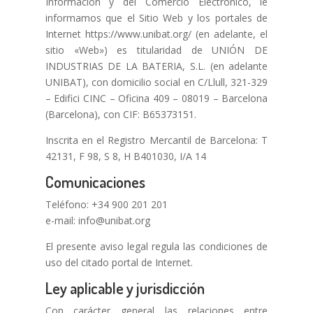
Información y del Comercio Electrónico, le
informamos que el Sitio Web y los portales de
Internet https://www.unibat.org/ (en adelante, el
sitio «Web») es titularidad de UNIÓN DE
INDUSTRIAS DE LA BATERIA, S.L. (en adelante
UNIBAT), con domicilio social en C/Llull, 321-329
– Edifici CINC – Oficina 409 – 08019 – Barcelona
(Barcelona), con CIF: B65373151.
Inscrita en el Registro Mercantil de Barcelona: T
42131, F 98, S 8, H B401030, I/A 14
Comunicaciones
Teléfono: +34 900 201 201
e-mail: info@unibat.org
El presente aviso legal regula las condiciones de
uso del citado portal de Internet.
Ley aplicable y jurisdicción
Con carácter general las relaciones entre