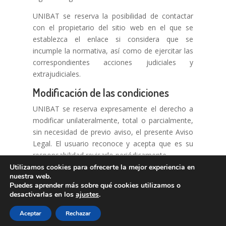
UNIBAT se reserva la posibilidad de contactar
con el propietario del sitio web en el que se
establezca el enlace si considera que se
incumple la normativa, así como de ejercitar las
correspondientes acciones judiciales y
extrajudiciales.
Modificación de las condiciones
UNIBAT se reserva expresamente el derecho a
modificar unilateralmente, total o parcialmente,
sin necesidad de previo aviso, el presente Aviso
Legal. El usuario reconoce y acepta que es su
responsabilidad revisarlo periódicamente.
Utilizamos cookies para ofrecerte la mejor experiencia en
nuestra web.
Aviso legal
Puedes aprender más sobre qué cookies utilizamos o
desactivarlas en los
ajustes
.
Política de privacidad
Aceptar
Rechazar
Política de cookies