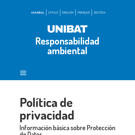
ESPAÑOL
CATALÀ
ENGLISH
FRANÇAIS
DEUTSCH
Responsabilidad
ambiental
Política de
privacidad
Información básica sobre Protección
de Datos