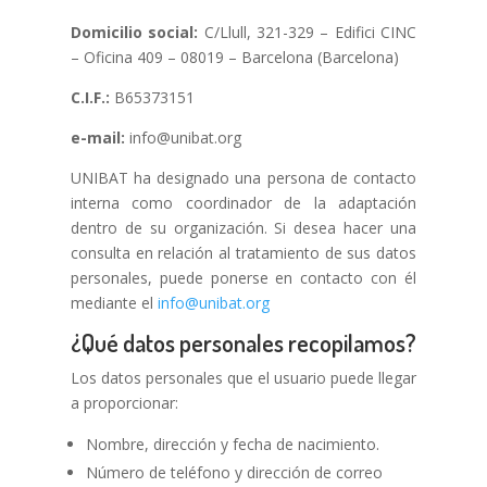
Domicilio social:
C/Llull, 321-329 – Edifici CINC
– Oficina 409 – 08019 – Barcelona (Barcelona)
C.I.F.:
B65373151
e-mail:
info@unibat.org
UNIBAT ha designado una persona de contacto
interna como coordinador de la adaptación
dentro de su organización. Si desea hacer una
consulta en relación al tratamiento de sus datos
personales, puede ponerse en contacto con él
mediante el
info@unibat.org
¿Qué datos personales recopilamos?
Los datos personales que el usuario puede llegar
a proporcionar:
Nombre, dirección y fecha de nacimiento.
Número de teléfono y dirección de correo