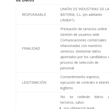
UNIÓN DE INDUSTRIAS DE L
RESPONSABLE
BATERIA, S.L. (en adelante
UNIBAT)
Prestación de servicios online
Gestión de usuarios web
Comunicaciones comerciales
relacionadas con nuestros
FINALIDAD
servicios. Gestionar datos
aportados por los candidatos 
proceso de selección de
personal
Consentimiento expreso,
LEGITIMACIÓN
ejecución de contrato e interé
legítimo
No se cederán datos 
terceros, salvo:
por obligación legal.